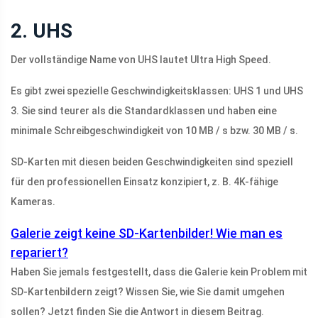
2. UHS
Der vollständige Name von UHS lautet Ultra High Speed.
Es gibt zwei spezielle Geschwindigkeitsklassen: UHS 1 und UHS
3. Sie sind teurer als die Standardklassen und haben eine
minimale Schreibgeschwindigkeit von 10 MB / s bzw. 30 MB / s.
SD-Karten mit diesen beiden Geschwindigkeiten sind speziell
für den professionellen Einsatz konzipiert, z. B. 4K-fähige
Kameras.
Galerie zeigt keine SD-Kartenbilder! Wie man es
repariert?
Haben Sie jemals festgestellt, dass die Galerie kein Problem mit
SD-Kartenbildern zeigt? Wissen Sie, wie Sie damit umgehen
sollen? Jetzt finden Sie die Antwort in diesem Beitrag.