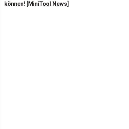
können! [MiniTool News]