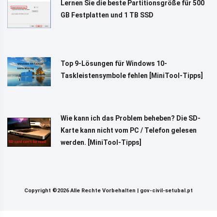
Lernen Sie die beste Partitionsgröße für 500
GB Festplatten und 1 TB SSD
Top 9-Lösungen für Windows 10-
Taskleistensymbole fehlen [MiniTool-Tipps]
Wie kann ich das Problem beheben? Die SD-
Karte kann nicht vom PC / Telefon gelesen
werden. [MiniTool-Tipps]
Copyright ©2026 Alle Rechte Vorbehalten |
gov-civil-setubal.pt