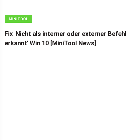
MINITOOL
NEWS CENTER
Fix 'Nicht als interner oder externer Befehl
erkannt' Win 10 [MiniTool News]