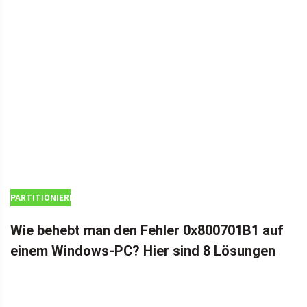
PARTITIONIEREN
SIE DIE
Wie behebt man den Fehler 0x800701B1 auf
FESTPLATTE
einem Windows-PC? Hier sind 8 Lösungen