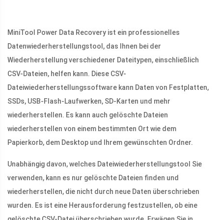
MiniTool Power Data Recovery ist ein professionelles
Datenwiederherstellungstool, das Ihnen bei der
Wiederherstellung verschiedener Dateitypen, einschließlich
CSV-Dateien, helfen kann. Diese CSV-
Dateiwiederherstellungssoftware kann Daten von Festplatten,
SSDs, USB-Flash-Laufwerken, SD-Karten und mehr
wiederherstellen. Es kann auch gelöschte Dateien
wiederherstellen von einem bestimmten Ort wie dem
Papierkorb, dem Desktop und Ihrem gewünschten Ordner.
Unabhängig davon, welches Dateiwiederherstellungstool Sie
verwenden, kann es nur gelöschte Dateien finden und
wiederherstellen, die nicht durch neue Daten überschrieben
wurden. Es ist eine Herausforderung festzustellen, ob eine
gelöschte CSV-Datei überschrieben wurde. Erwägen Sie in