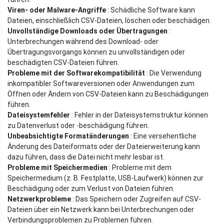
Viren- oder Malware-Angriffe
: Schädliche Software kann
Dateien, einschließlich CSV-Dateien, löschen oder beschädigen.
Unvollständige Downloads oder Übertragungen
:
Unterbrechungen während des Download- oder
Übertragungsvorgangs können zu unvollständigen oder
beschädigten CSV-Dateien führen.
Probleme mit der Softwarekompatibilität
: Die Verwendung
inkompatibler Softwareversionen oder Anwendungen zum
Öffnen oder Ändern von CSV-Dateien kann zu Beschädigungen
führen.
Dateisystemfehler
: Fehler in der Dateisystemstruktur können
zu Datenverlust oder -beschädigung führen.
Unbeabsichtigte Formatänderungen
: Eine versehentliche
Änderung des Dateiformats oder der Dateierweiterung kann
dazu führen, dass die Datei nicht mehr lesbar ist.
Probleme mit Speichermedien
: Probleme mit dem
Speichermedium (z. B. Festplatte, USB-Laufwerk) können zur
Beschädigung oder zum Verlust von Dateien führen.
Netzwerkprobleme
: Das Speichern oder Zugreifen auf CSV-
Dateien über ein Netzwerk kann bei Unterbrechungen oder
Verbindungsproblemen zu Problemen führen.