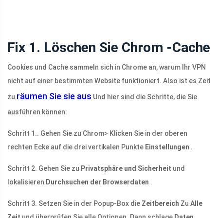
Fix 1. Löschen Sie Chrom -Cache
Cookies und Cache sammeln sich in Chrome an, warum Ihr VPN
nicht auf einer bestimmten Website funktioniert. Also ist es Zeit
räumen Sie sie aus
zu
Und hier sind die Schritte, die Sie
ausführen können:
Schritt 1.. Gehen Sie zu Chrom> Klicken Sie in der oberen
rechten Ecke auf die drei vertikalen Punkte
Einstellungen
.
Schritt 2. Gehen Sie zu
Privatsphäre und Sicherheit
und
lokalisieren
Durchsuchen der Browserdaten
.
Schritt 3. Setzen Sie in der Popup-Box die
Zeitbereich
Zu
Alle
Zeit
und überprüfen Sie alle Optionen. Dann schlage
Daten