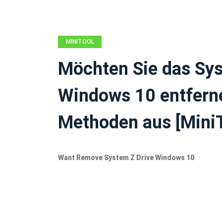
MINITOOL
NEWS CENTER
Möchten Sie das Sy
Windows 10 entferne
Methoden aus [Mini
Want Remove System Z Drive Windows 10