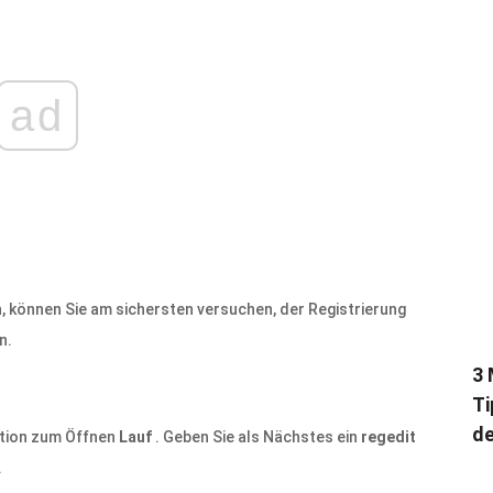
ad
, können Sie am sichersten versuchen, der Registrierung
n.
3 
Ti
de
tion zum Öffnen
Lauf
. Geben Sie als Nächstes ein
regedit
.