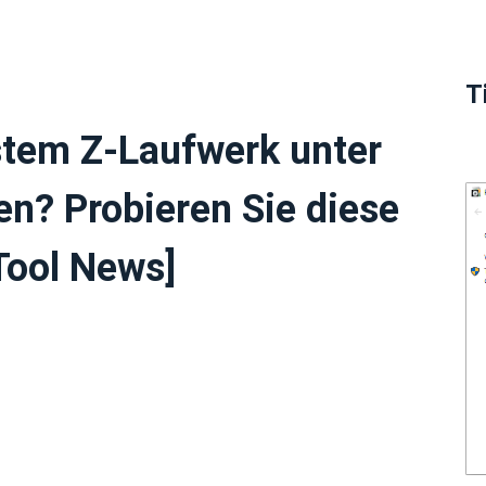
T
stem Z-Laufwerk unter
n? Probieren Sie diese
Tool News]