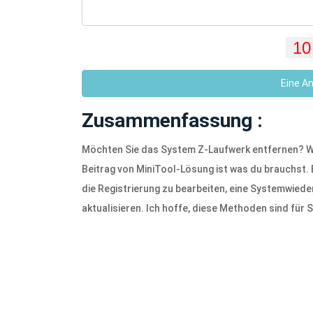
Eine A
Zusammenfassung :
Möchten Sie das System Z-Laufwerk entfernen? Wei
Beitrag von MiniTool-Lösung ist was du brauchst. 
die Registrierung zu bearbeiten, eine Systemwied
aktualisieren. Ich hoffe, diese Methoden sind für S