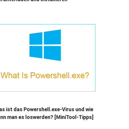
s ist das Powershell.exe-Virus und wie
nn man es loswerden? [MiniTool-Tipps]