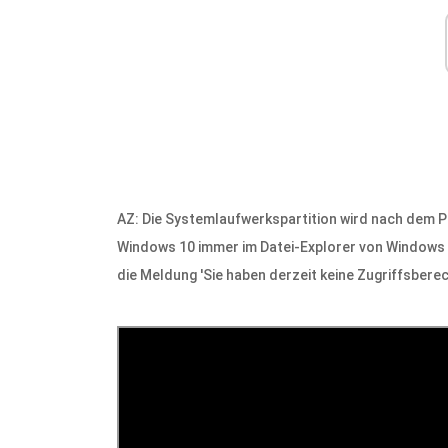
AZ: Die Systemlaufwerkspartition wird nach dem P
Windows 10 immer im Datei-Explorer von Windows 1
die Meldung 'Sie haben derzeit keine Zugriffsberec