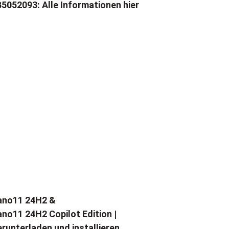
5052093: Alle Informationen hier
ano11 24H2 &
no11 24H2 Copilot Edition |
runterladen und installieren