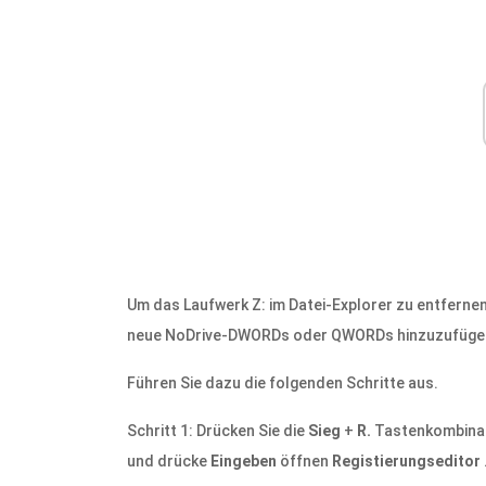
Um das Laufwerk Z: im Datei-Explorer zu entfernen
neue NoDrive-DWORDs oder QWORDs hinzuzufüge
Führen Sie dazu die folgenden Schritte aus.
Schritt 1: Drücken Sie die
Sieg
+
R.
Tastenkombina
und drücke
Eingeben
öffnen
Registierungseditor