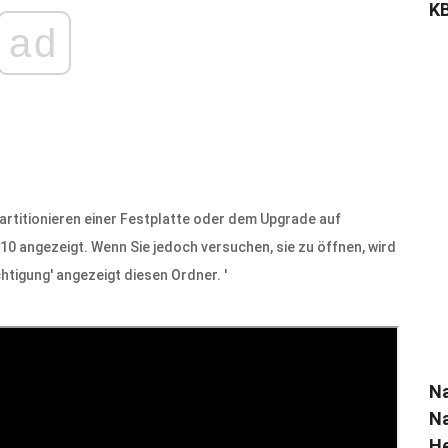
KB
ad
artitionieren einer Festplatte oder dem Upgrade auf
0 angezeigt. Wenn Sie jedoch versuchen, sie zu öffnen, wird
htigung' angezeigt diesen Ordner. '
N
Na
He