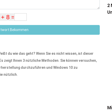
2 
Un
ntwort Bekommen
ßt du wie das geht? Wenn Sie es nicht wissen, ist dieser
Es zeigt Ihnen 3 nützliche Methoden. Sie können versuchen,
erherstellung durchzuführen und Windows 10 zu
ie nützlich.
Mi