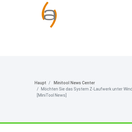
Haupt
Minitool News Center
Möchten Sie das System Z-Laufwerk unter Wind
[MiniTool News]