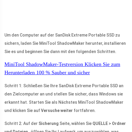
Um den Computer auf der SanDisk Extreme Portable SSD zu
sichern, laden Sie MiniTool ShadowMaker herunter, installieren
Sie es und beginnen Sie dann mit den folgenden Schritten.
MiniTool ShadowMaker-Testversion
Klicken Sie zum
Herunterladen
100 %
Sauber und sicher
Schritt 1: Schließen Sie Ihre SanDisk Extreme Portable SSD an
den Zielcomputer an und stellen Sie sicher, dass Windows sie
erkannt hat. Starten Sie als Nächstes MiniTool ShadowMaker
und klicken Sie auf
Versuche weiter
fortfahren.
Schritt 2: Auf der
Sicherung
Seite, wählen Sie
QUELLE > Ordner
und Dateien
, öffnen Sie Ihr Laufwerk, um auszuwählen, was