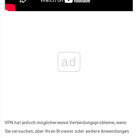
ad
VPN hat jedoch möglicherweise Verbindungsprobleme, wenn
Sie versuchen, über Ihren Browser oder andere Anwendungen