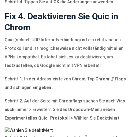
Schritt 4. Tippen Sie auf
OK
die Änderungen anwenden.
Fix 4. Deaktivieren Sie Quic in
Chrom
Quic (schnell UDP Internetverbindung) ist ein relativ neues
Protokoll und ist möglicherweise nicht vollständig mit allen
VPNs kompatibel. Es lohnt sich, es zu deaktivieren, um
festzustellen, ob Google nicht mit VPN arbeitet:
Schritt 1. In der Adressleiste von Chrom, Typ
Chrom: // Flags
und schlagen
Eingeben
.
Schritt 2. Auf der Seite mit Chromflags suchen Sie nach
Was
auch immer
> Erweitern Sie das Dropdown-Menü neben
Experimentelles Quic -Protokoll
> Wählen Sie
Deaktiviert
.