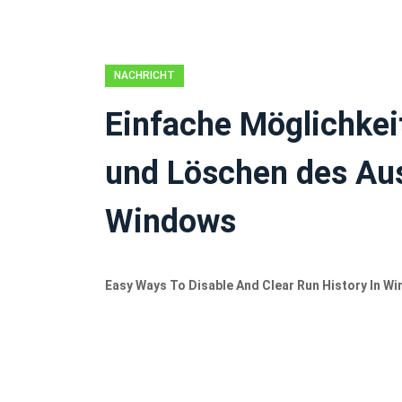
NACHRICHT
Einfache Möglichkei
und Löschen des Aus
Windows
Easy Ways To Disable And Clear Run History In W