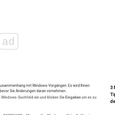
ad
 Zusammenhang mit Windows-Vorgängen. Es wird Ihnen
3 
l bevor Sie Änderungen daran vornehmen.
Ti
s Windows-Suchfeld ein und klicken Sie
Eingeben
um es zu
de