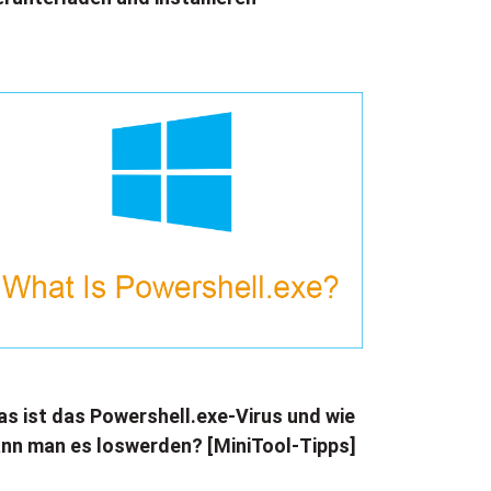
s ist das Powershell.exe-Virus und wie
nn man es loswerden? [MiniTool-Tipps]