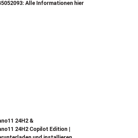
5052093: Alle Informationen hier
ano11 24H2 &
no11 24H2 Copilot Edition |
runterladen und installieren