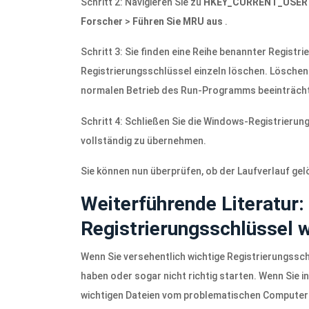
Schritt 2: Navigieren Sie zu
HKEY_CURRENT_USER
Forscher
>
Führen Sie MRU aus
.
Schritt 3: Sie finden eine Reihe benannter Registr
Registrierungsschlüssel einzeln löschen. Löschen 
normalen Betrieb des Run-Programms beeinträcht
Schritt 4: Schließen Sie die Windows-Registrierun
vollständig zu übernehmen.
Sie können nun überprüfen, ob der Laufverlauf ge
Weiterführende Literatur:
Registrierungsschlüssel w
Wenn Sie versehentlich wichtige Registrierungssc
haben oder sogar nicht richtig starten. Wenn Sie in 
wichtigen Dateien vom problematischen Computer 