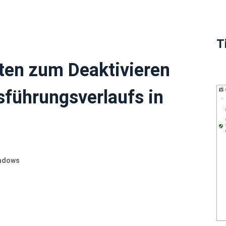
T
ten zum Deaktivieren
führungsverlaufs in
indows