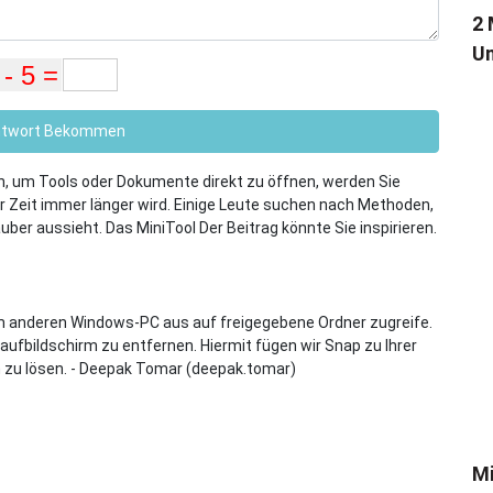
2 
Un
ntwort Bekommen
, um Tools oder Dokumente direkt zu öffnen, werden Sie
r Zeit immer länger wird. Einige Leute suchen nach Methoden,
ber aussieht. Das MiniTool Der Beitrag könnte Sie inspirieren.
em anderen Windows-PC aus auf freigegebene Ordner zugreife.
aufbildschirm zu entfernen. Hiermit fügen wir Snap zu Ihrer
lem zu lösen. - Deepak Tomar (deepak.tomar)
Mi