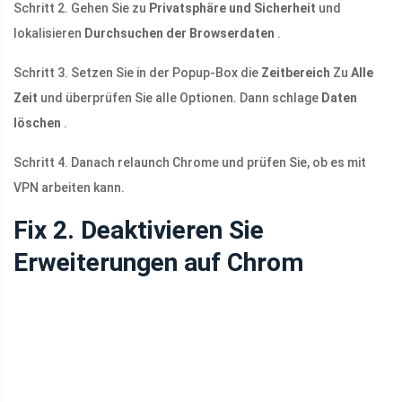
Schritt 2. Gehen Sie zu
Privatsphäre und Sicherheit
und
lokalisieren
Durchsuchen der Browserdaten
.
Schritt 3. Setzen Sie in der Popup-Box die
Zeitbereich
Zu
Alle
Zeit
und überprüfen Sie alle Optionen. Dann schlage
Daten
löschen
.
Schritt 4. Danach relaunch Chrome und prüfen Sie, ob es mit
VPN arbeiten kann.
Fix 2. Deaktivieren Sie
Erweiterungen auf Chrom