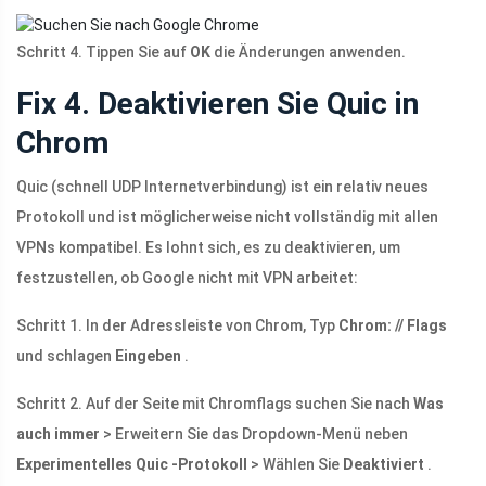
Schritt 4. Tippen Sie auf
OK
die Änderungen anwenden.
Fix 4. Deaktivieren Sie Quic in
Chrom
Quic (schnell UDP Internetverbindung) ist ein relativ neues
Protokoll und ist möglicherweise nicht vollständig mit allen
VPNs kompatibel. Es lohnt sich, es zu deaktivieren, um
festzustellen, ob Google nicht mit VPN arbeitet:
Schritt 1. In der Adressleiste von Chrom, Typ
Chrom: // Flags
und schlagen
Eingeben
.
Schritt 2. Auf der Seite mit Chromflags suchen Sie nach
Was
auch immer
> Erweitern Sie das Dropdown-Menü neben
Experimentelles Quic -Protokoll
> Wählen Sie
Deaktiviert
.