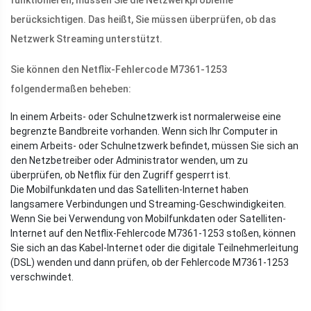
funktionieren, müssen Sie die Netzwerkprobleme
berücksichtigen. Das heißt, Sie müssen überprüfen, ob das
Netzwerk Streaming unterstützt.
Sie können den Netflix-Fehlercode M7361-1253
folgendermaßen beheben:
In einem Arbeits- oder Schulnetzwerk ist normalerweise eine
begrenzte Bandbreite vorhanden. Wenn sich Ihr Computer in
einem Arbeits- oder Schulnetzwerk befindet, müssen Sie sich an
den Netzbetreiber oder Administrator wenden, um zu
überprüfen, ob Netflix für den Zugriff gesperrt ist.
Die Mobilfunkdaten und das Satelliten-Internet haben
langsamere Verbindungen und Streaming-Geschwindigkeiten.
Wenn Sie bei Verwendung von Mobilfunkdaten oder Satelliten-
Internet auf den Netflix-Fehlercode M7361-1253 stoßen, können
Sie sich an das Kabel-Internet oder die digitale Teilnehmerleitung
(DSL) wenden und dann prüfen, ob der Fehlercode M7361-1253
verschwindet.