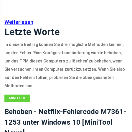
Weiterlesen
Letzte Worte
In diesem Beitrag können Sie drei mögliche Methoden kennen,
um den Fehler 'Eine Konfigurationsänderung wurde behoben,
um das TPM dieses Computers zu löschen' zu beheben, wenn
Sie versuchen, Ihren Computer zurückzusetzen. Wenn Sie also
auf den Fehler stoßen, probieren Sie die oben genannten
Methoden aus.
MINITOOL
NEWS CENTER
Behoben - Netflix-Fehlercode M7361-
1253 unter Windows 10 [MiniTool