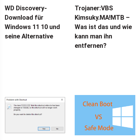
WD Discovery-
Trojaner:VBS
Download für
Kimsuky.MA!MTB –
Windows 11 10 und
Was ist das und wie
seine Alternative
kann man ihn
entfernen?