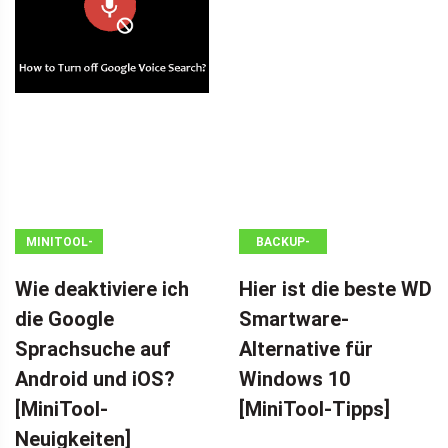
MINITOOL-
BACKUP-
NEWSCENTER
TIPPS
Wie deaktiviere ich
Hier ist die beste WD
die Google
Smartware-
Sprachsuche auf
Alternative für
Android und iOS?
Windows 10
[MiniTool-
[MiniTool-Tipps]
Neuigkeiten]