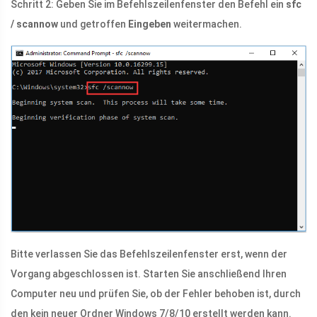
Schritt 2: Geben Sie im Befehlszeilenfenster den Befehl ein
sfc
/ scannow
und getroffen
Eingeben
weitermachen.
Bitte verlassen Sie das Befehlszeilenfenster erst, wenn der
Vorgang abgeschlossen ist. Starten Sie anschließend Ihren
Computer neu und prüfen Sie, ob der Fehler behoben ist, durch
den kein neuer Ordner Windows 7/8/10 erstellt werden kann.