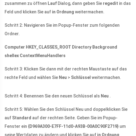
zusammen zu öffnen
Lauf
Dialog, dann geben Sie
regedit
in das
Feld und klicken Sie auf
in Ordnung
weitermachen.
Schritt 2: Navigieren Sie im Popup-Fenster zum folgenden
Ordner.
Computer HKEY_CLASSES_ROOT Directory Background
shellex ContextMenuHandlers
Schritt 3: Klicken Sie dann mit der rechten Maustaste auf das
rechte Feld und wählen Sie
Neu
>
Schlüssel
weitermachen.
Schritt 4: Benennen Sie den neuen Schlüssel als
Neu
.
Schritt 5: Wählen Sie den Schlüssel Neu und doppelklicken Sie
auf
Standard
auf der rechten Seite. Geben Sie im Popup-
Fenster ein
{D969A300-E7FF-11d0-A93B-00A0C90F2719}
um
seine Wertdaten zu ändern und klicken Sie auf
in Ordnung