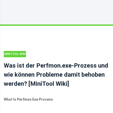
MINITOOL WIKI
BIBLIOTHEK
Was ist der Perfmon.exe-Prozess und
wie können Probleme damit behoben
werden? [MiniTool Wiki]
What Is Perfmon Exe Process