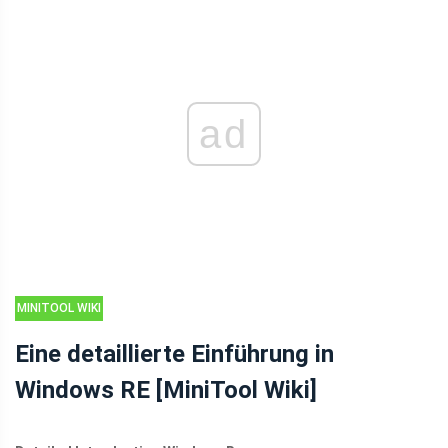
ad
MINITOOL WIKI
BIBLIOTHEK
Eine detaillierte Einführung in
Windows RE [MiniTool Wiki]