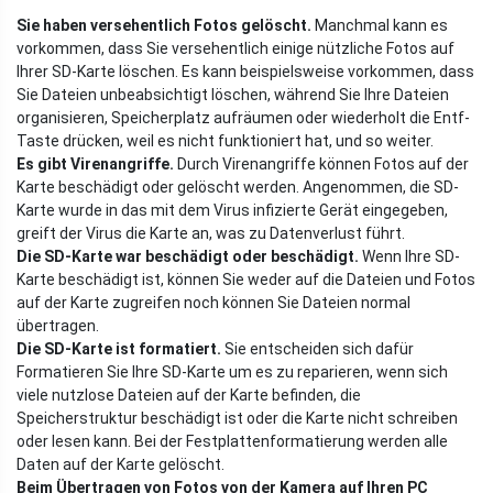
Sie haben versehentlich Fotos gelöscht.
Manchmal kann es
vorkommen, dass Sie versehentlich einige nützliche Fotos auf
Ihrer SD-Karte löschen. Es kann beispielsweise vorkommen, dass
Sie Dateien unbeabsichtigt löschen, während Sie Ihre Dateien
organisieren, Speicherplatz aufräumen oder wiederholt die Entf-
Taste drücken, weil es nicht funktioniert hat, und so weiter.
Es gibt Virenangriffe.
Durch Virenangriffe können Fotos auf der
Karte beschädigt oder gelöscht werden. Angenommen, die SD-
Karte wurde in das mit dem Virus infizierte Gerät eingegeben,
greift der Virus die Karte an, was zu Datenverlust führt.
Die SD-Karte war beschädigt oder beschädigt.
Wenn Ihre SD-
Karte beschädigt ist, können Sie weder auf die Dateien und Fotos
auf der Karte zugreifen noch können Sie Dateien normal
übertragen.
Die SD-Karte ist formatiert.
Sie entscheiden sich dafür
Formatieren Sie Ihre SD-Karte um es zu reparieren, wenn sich
viele nutzlose Dateien auf der Karte befinden, die
Speicherstruktur beschädigt ist oder die Karte nicht schreiben
oder lesen kann. Bei der Festplattenformatierung werden alle
Daten auf der Karte gelöscht.
Beim Übertragen von Fotos von der Kamera auf Ihren PC