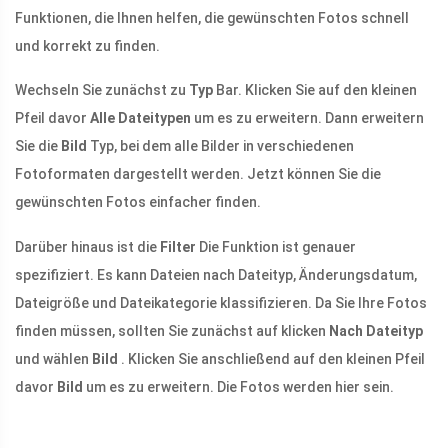
Funktionen, die Ihnen helfen, die gewünschten Fotos schnell
und korrekt zu finden.
Wechseln Sie zunächst zu
Typ
Bar. Klicken Sie auf den kleinen
Pfeil davor
Alle Dateitypen
um es zu erweitern. Dann erweitern
Sie die
Bild
Typ, bei dem alle Bilder in verschiedenen
Fotoformaten dargestellt werden. Jetzt können Sie die
gewünschten Fotos einfacher finden.
Darüber hinaus ist die
Filter
Die Funktion ist genauer
spezifiziert. Es kann Dateien nach Dateityp, Änderungsdatum,
Dateigröße und Dateikategorie klassifizieren. Da Sie Ihre Fotos
finden müssen, sollten Sie zunächst auf klicken
Nach Dateityp
und wählen
Bild
. Klicken Sie anschließend auf den kleinen Pfeil
davor
Bild
um es zu erweitern. Die Fotos werden hier sein.