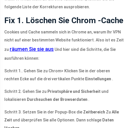
folgende Liste der Korrekturen ausprobieren.
Fix 1. Löschen Sie Chrom -Cache
Cookies und Cache sammeln sich in Chrome an, warum Ihr VPN
nicht auf einer bestimmten Website funktioniert. Also ist es Zeit
räumen Sie sie aus
zu
Und hier sind die Schritte, die Sie
ausführen können:
Schritt 1.. Gehen Sie zu Chrom> Klicken Sie in der oberen
rechten Ecke auf die drei vertikalen Punkte
Einstellungen
.
Schritt 2. Gehen Sie zu
Privatsphäre und Sicherheit
und
lokalisieren
Durchsuchen der Browserdaten
.
Schritt 3. Setzen Sie in der Popup-Box die
Zeitbereich
Zu
Alle
Zeit
und überprüfen Sie alle Optionen. Dann schlage
Daten