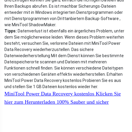
und Einfügen können Sie ganz einfach die richtigen Dateien aus
Ihren Backups abrufen. Es ist machbar Sicherungs-Dateien
entweder mit in Windows integrierten Dienstprogrammen oder
mit Dienstprogrammen von Drittanbietern Backup-Software ,
wie MiniTool ShadowMaker.
Tipps:
Datenverlust ist ebenfalls ein ärgerliches Problem, unter
dem Sie möglicherweise leiden. Wenn dieses Problem weiterhin
besteht, versuchen Sie, verlorene Dateien mit MiniTool Power
Data Recovery wiederherzustellen. Das sichere
Datenwiederherstellung Mit dem Dienst können Sie bestimmte
Dateispeicherorte scannen und Dateien mit mehreren
Funktionen schnell finden. Sie können verschiedene Dateitypen
von verschiedenen Geräten effektiv wiederherstellen. Erhalten
MiniTool Power Data Recovery kostenlos Probieren Sie es aus
und stellen Sie 1 GB Dateien kostenlos wieder her.
MiniTool Power Data Recovery kostenlos
Klicken Sie
hier zum Herunterladen
100%
Sauber und sicher