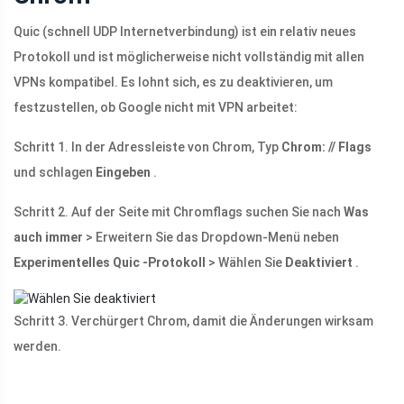
Quic (schnell UDP Internetverbindung) ist ein relativ neues
Protokoll und ist möglicherweise nicht vollständig mit allen
VPNs kompatibel. Es lohnt sich, es zu deaktivieren, um
festzustellen, ob Google nicht mit VPN arbeitet:
Schritt 1. In der Adressleiste von Chrom, Typ
Chrom: // Flags
und schlagen
Eingeben
.
Schritt 2. Auf der Seite mit Chromflags suchen Sie nach
Was
auch immer
> Erweitern Sie das Dropdown-Menü neben
Experimentelles Quic -Protokoll
> Wählen Sie
Deaktiviert
.
Schritt 3. Verchürgert Chrom, damit die Änderungen wirksam
werden.