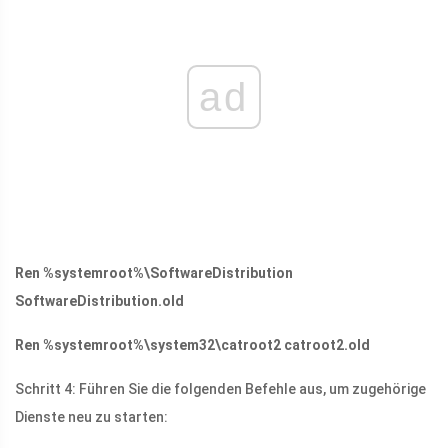
ad
Ren %systemroot%\SoftwareDistribution
SoftwareDistribution.old
Ren %systemroot%\system32\catroot2 catroot2.old
Schritt 4: Führen Sie die folgenden Befehle aus, um zugehörige
Dienste neu zu starten: