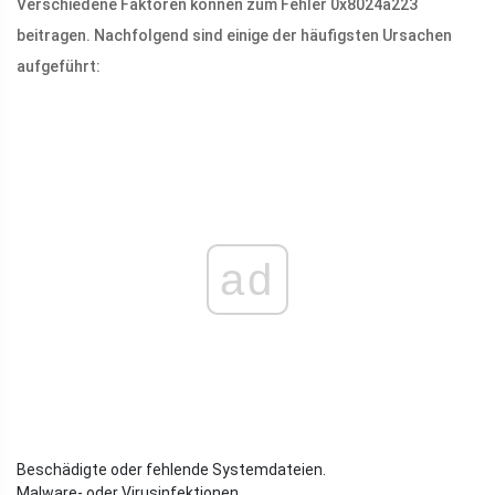
Verschiedene Faktoren können zum Fehler 0x8024a223
beitragen. Nachfolgend sind einige der häufigsten Ursachen
aufgeführt:
ad
Beschädigte oder fehlende Systemdateien.
Malware- oder Virusinfektionen.