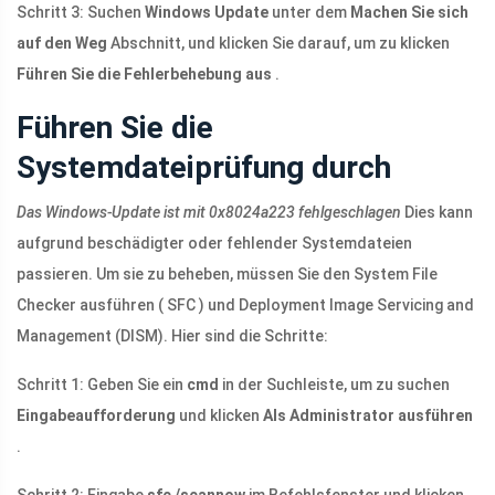
Schritt 3: Suchen
Windows Update
unter dem
Machen Sie sich
auf den Weg
Abschnitt, und klicken Sie darauf, um zu klicken
Führen Sie die Fehlerbehebung aus
.
Führen Sie die
Systemdateiprüfung durch
Das Windows-Update ist mit 0x8024a223 fehlgeschlagen
Dies kann
aufgrund beschädigter oder fehlender Systemdateien
passieren. Um sie zu beheben, müssen Sie den System File
Checker ausführen ( SFC ) und Deployment Image Servicing and
Management (DISM). Hier sind die Schritte:
Schritt 1: Geben Sie ein
cmd
in der Suchleiste, um zu suchen
Eingabeaufforderung
und klicken
Als Administrator ausführen
.