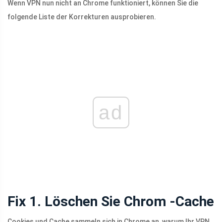
Wenn VPN nun nicht an Chrome funktioniert, können Sie die
folgende Liste der Korrekturen ausprobieren.
ad
Fix 1. Löschen Sie Chrom -Cache
Cookies und Cache sammeln sich in Chrome an, warum Ihr VPN