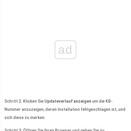
ad
Schritt 2: Klicken Sie
Updateverlauf anzeigen
um die KB-
Nummer anzuzeigen, deren Installation fehlgeschlagen ist, und
sich diese zu merken.
Schritt 3: Öffnen Sie Ihren Browser und gehen Sie zu