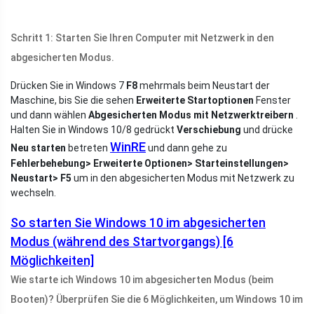
Schritt 1: Starten Sie Ihren Computer mit Netzwerk in den
abgesicherten Modus.
Drücken Sie in Windows 7
F8
mehrmals beim Neustart der
Maschine, bis Sie die sehen
Erweiterte Startoptionen
Fenster
und dann wählen
Abgesicherten Modus mit Netzwerktreibern
.
Halten Sie in Windows 10/8 gedrückt
Verschiebung
und drücke
WinRE
Neu starten
betreten
und dann gehe zu
Fehlerbehebung> Erweiterte Optionen> Starteinstellungen>
Neustart> F5
um in den abgesicherten Modus mit Netzwerk zu
wechseln.
So starten Sie Windows 10 im abgesicherten
Modus (während des Startvorgangs) [6
Möglichkeiten]
Wie starte ich Windows 10 im abgesicherten Modus (beim
Booten)? Überprüfen Sie die 6 Möglichkeiten, um Windows 10 im