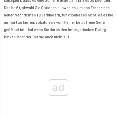
konzipiert, dass es eine Schleife bildet, anstatt es zu beenden.
Das heißt, obwohl Sie Optionen auswählen, um das Erscheinen
neuer Nachrichten zu verhindern, funktioniert es nicht, da es nie
aufhört zu laufen, sobald eine vom Fehler betroffene Seite
geöffnet ist. Und wenn Sie durch den betrügerischen Dialog
klicken, hört der Betrug auch nicht auf.
ad