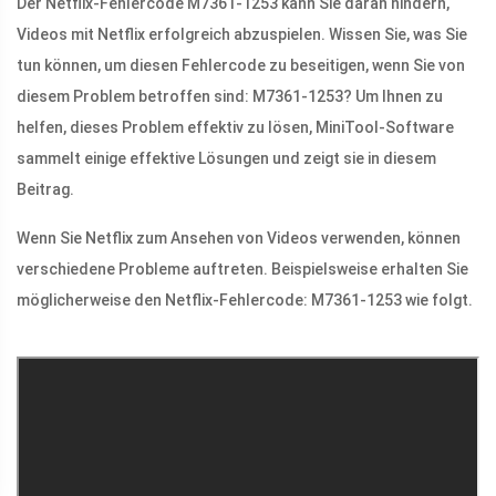
Der Netflix-Fehlercode M7361-1253 kann Sie daran hindern,
Videos mit Netflix erfolgreich abzuspielen. Wissen Sie, was Sie
tun können, um diesen Fehlercode zu beseitigen, wenn Sie von
diesem Problem betroffen sind: M7361-1253? Um Ihnen zu
helfen, dieses Problem effektiv zu lösen, MiniTool-Software
sammelt einige effektive Lösungen und zeigt sie in diesem
Beitrag.
Wenn Sie Netflix zum Ansehen von Videos verwenden, können
verschiedene Probleme auftreten. Beispielsweise erhalten Sie
möglicherweise den Netflix-Fehlercode: M7361-1253 wie folgt.