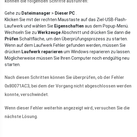
können die folgenden Schritte ausführen:
Gehe zu
Dateimanager
>
Dieser PC
.
Klicken Sie mit der rechten Maustaste auf das Ziel-USB-Flash-
Laufwerk und wählen Sie
Eigenschaften
aus dem Popup-Menü.
Wechseln Sie zu
Werkzeuge
Abschnitt und drücken Sie dann die
Prüfen
Schaltfläche, um den Überprüfungsprozess zu starten.
Wenn auf dem Laufwerk Fehler gefunden werden, müssen Sie
drücken
Laufwerk reparieren
um Windows reparieren zu lassen.
Möglicherweise müssen Sie Ihren Computer noch endgültig neu
starten.
Nach diesen Schritten können Sie überprüfen, ob der Fehler
0x80071AC3, bei dem der Vorgang nicht abgeschlossen werden
konnte, verschwindet.
Wenn dieser Fehler weiterhin angezeigt wird, versuchen Sie die
nächste Lösung.