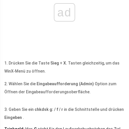
ad
1. Drücken Sie die Taste
Sieg
+
X.
Tasten gleichzeitig, um das
WinX-Menü zu öffnen.
2. Wählen Sie die
Eingabeaufforderung (Admin)
Option zum
Öffnen der Eingabeaufforderungsoberfläche.
3. Geben Sie ein
chkdsk g: / f / r
in die Schnittstelle und drücken
Eingeben
.