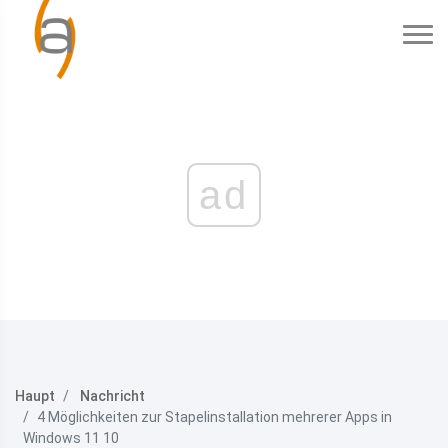
ad
Haupt
Nachricht
4 Möglichkeiten zur Stapelinstallation mehrerer Apps in
Windows 11 10