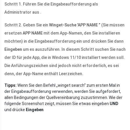
Schritt 1. Führen Sie die Eingabeaufforderung als
Administrator aus .
Schritt 2. Geben Sie ein
Winget-Suche
'APP NAME
”
(Sie müssen
ersetzen
APP NAME
mit dem App-Namen, den Sie installieren
möchten) in die Eingabeaufforderung ein und drücken Sie dann
Eingeben
um es auszuführen. In diesem Schritt suchen Sie nach
der ID für jede App, die in Windows 11/10 installiert werden soll.
Die Anführungszeichen sind jedoch nicht erforderlich, es sei
denn, der App-Name enthält Leerzeichen.
Tipps:
Wenn Sie den Befehl „winget search“ zum ersten Mal in
der Eingabeaufforderung verwenden, werden Sie aufgefordert,
allen Bedingungen der Quellvereinbarung zuzustimmen. Wie der
folgende Screenshot zeigt, müssen Sie etwas eingeben
UND
und drücke
Eingeben