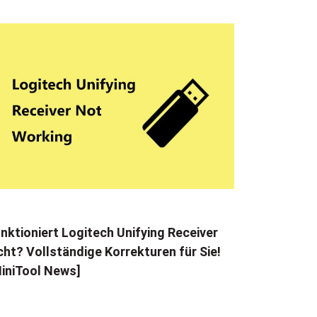
nktioniert Logitech Unifying Receiver
cht? Vollständige Korrekturen für Sie!
iniTool News]