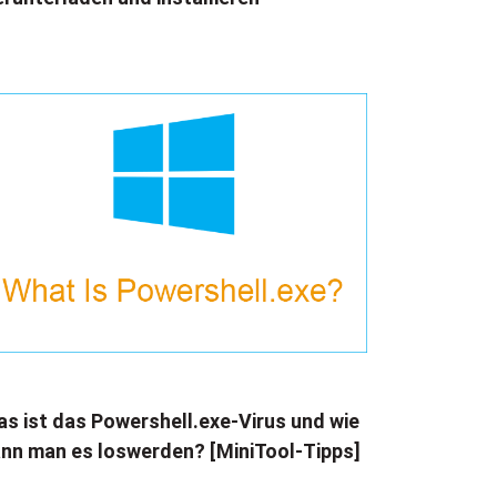
s ist das Powershell.exe-Virus und wie
nn man es loswerden? [MiniTool-Tipps]