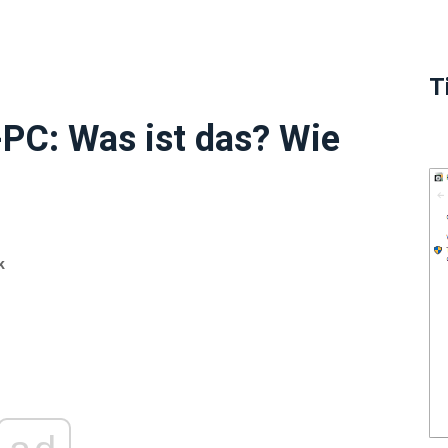
T
PC: Was ist das? Wie
k