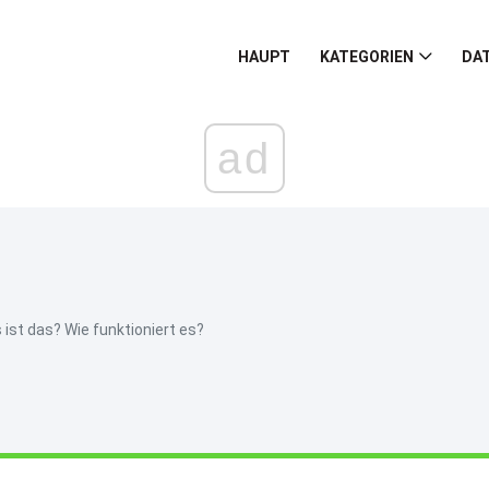
HAUPT
KATEGORIEN
DA
ad
ist das? Wie funktioniert es?