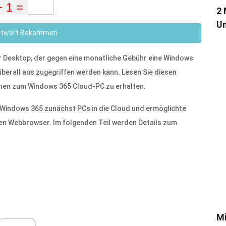
2 
Un
ntwort Bekommen
er Desktop, der gegen eine monatliche Gebühr eine Windows
berall aus zugegriffen werden kann. Lesen Sie diesen
onen zum Windows 365 Cloud-PC zu erhalten.
t Windows 365 zunächst PCs in die Cloud und ermöglichte
en Webbrowser. Im folgenden Teil werden Details zum
Mi