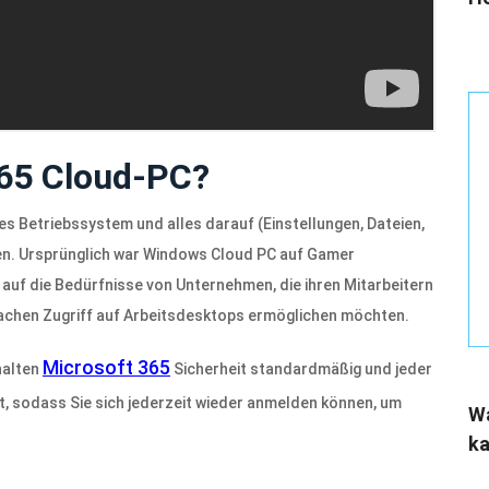
365 Cloud-PC?
es Betriebssystem und alles darauf (Einstellungen, Dateien,
den. Ursprünglich war Windows Cloud PC auf Gamer
auf die Bedürfnisse von Unternehmen, die ihren Mitarbeitern
chen Zugriff auf Arbeitsdesktops ermöglichen möchten.
Microsoft 365
halten
Sicherheit standardmäßig und jeder
, sodass Sie sich jederzeit wieder anmelden können, um
Wa
ka