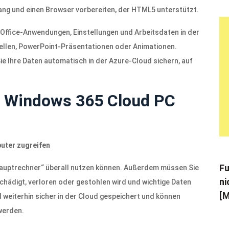
gang und einen Browser vorbereiten, der HTML5 unterstützt.
Office-Anwendungen, Einstellungen und Arbeitsdaten in der
llen, PowerPoint-Präsentationen oder Animationen.
e Ihre Daten automatisch in der Azure-Cloud sichern, auf
n Windows 365 Cloud PC
puter zugreifen
Fu
 „Hauptrechner“ überall nutzen können. Außerdem müssen Sie
ni
chädigt, verloren oder gestohlen wird und wichtige Daten
[M
d weiterhin sicher in der Cloud gespeichert und können
werden.