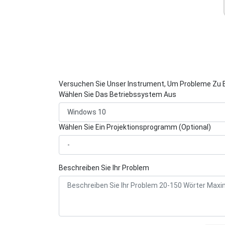
Versuchen Sie Unser Instrument, Um Probleme Zu 
Wählen Sie Das Betriebssystem Aus
Wählen Sie Ein Projektionsprogramm (Optional)
Beschreiben Sie Ihr Problem