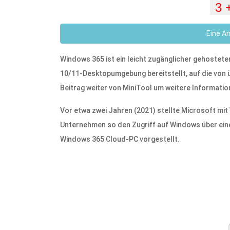
Eine A
Windows 365 ist ein leicht zugänglicher gehostet
10/11-Desktopumgebung bereitstellt, auf die von ü
Beitrag weiter von MiniTool um weitere Informati
Vor etwa zwei Jahren (2021) stellte Microsoft mi
Unternehmen so den Zugriff auf Windows über ein
Windows 365 Cloud-PC vorgestellt.