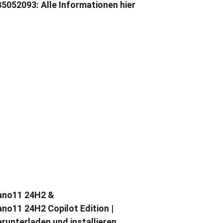
5052093: Alle Informationen hier
ano11 24H2 &
no11 24H2 Copilot Edition |
runterladen und installieren