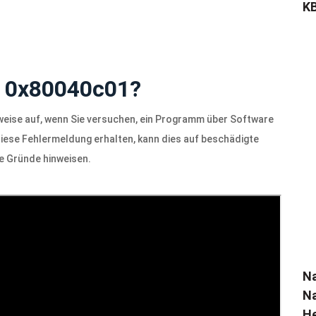
KB
e 0x80040c01?
rweise auf, wenn Sie versuchen, ein Programm über Software
iese Fehlermeldung erhalten, kann dies auf beschädigte
re Gründe hinweisen.
N
Na
He