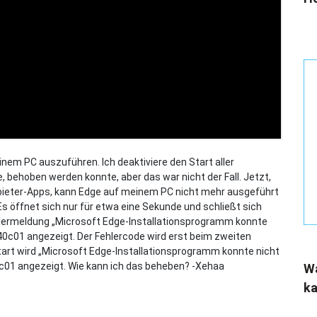
inem PC auszuführen. Ich deaktiviere den Start aller
e, behoben werden konnte, aber das war nicht der Fall. Jetzt,
nbieter-Apps, kann Edge auf meinem PC nicht mehr ausgeführt
 Es öffnet sich nur für etwa eine Sekunde und schließt sich
lermeldung „Microsoft Edge-Installationsprogramm konnte
40c01 angezeigt. Der Fehlercode wird erst beim zweiten
art wird „Microsoft Edge-Installationsprogramm konnte nicht
c01 angezeigt. Wie kann ich das beheben? -Xehaa
Wa
ka