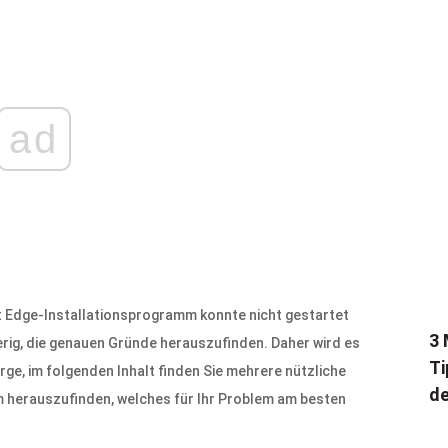
ad
 Edge-Installationsprogramm konnte nicht gestartet
3 
erig, die genauen Gründe herauszufinden. Daher wird es
Ti
rge, im folgenden Inhalt finden Sie mehrere nützliche
de
m herauszufinden, welches für Ihr Problem am besten