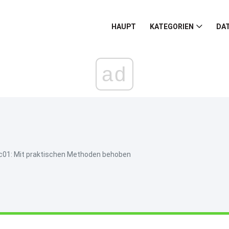
HAUPT
KATEGORIEN
DA
ad
0c01: Mit praktischen Methoden behoben