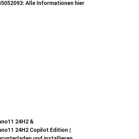
5052093: Alle Informationen hier
ano11 24H2 &
no11 24H2 Copilot Edition |
runterladen und installieren