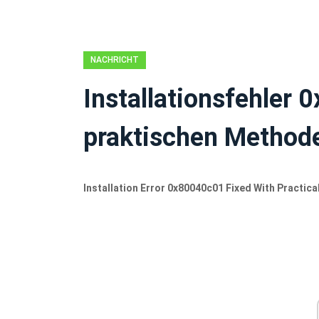
NACHRICHT
Installationsfehler
praktischen Method
Installation Error 0x80040c01 Fixed With Practic