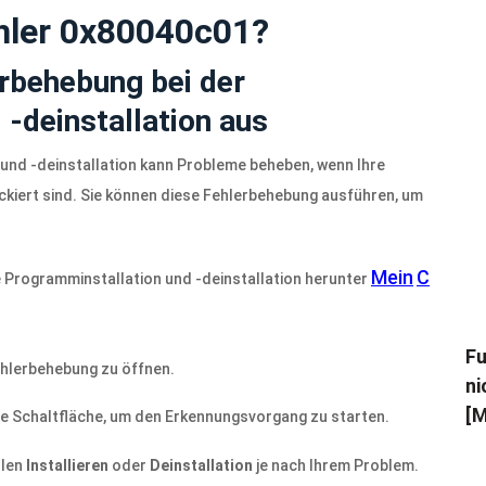
hler 0x80040c01?
erbehebung bei der
-deinstallation aus
und -deinstallation kann Probleme beheben, wenn Ihre
ckiert sind. Sie können diese Fehlerbehebung ausführen, um
Mein
C
e Programminstallation und -deinstallation herunter
Fu
Fehlerbehebung zu öffnen.
ni
[M
die Schaltfläche, um den Erkennungsvorgang zu starten.
hlen
Installieren
oder
Deinstallation
je nach Ihrem Problem.