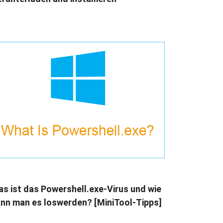
s ist das Powershell.exe-Virus und wie
nn man es loswerden? [MiniTool-Tipps]