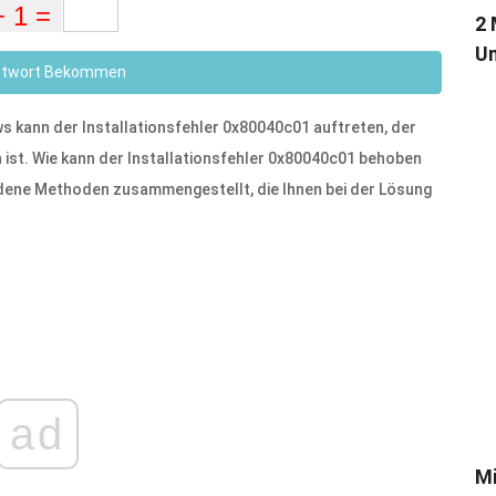
2 
Un
ntwort Bekommen
s kann der Installationsfehler 0x80040c01 auftreten, der
en ist. Wie kann der Installationsfehler 0x80040c01 behoben
dene Methoden zusammengestellt, die Ihnen bei der Lösung
ad
Mi