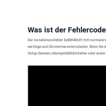
Was ist der Fehlercod
Der Installationsfehler 0x80040c01 tritt normale
wie Edge und Chrome herunterzuladen. Wenn Sie d
Setup-Dateien, Inkompatibilitätsfehler oder ande