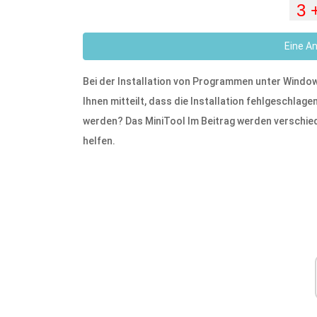
Eine A
Bei der Installation von Programmen unter Window
Ihnen mitteilt, dass die Installation fehlgeschlag
werden? Das MiniTool Im Beitrag werden verschie
helfen.