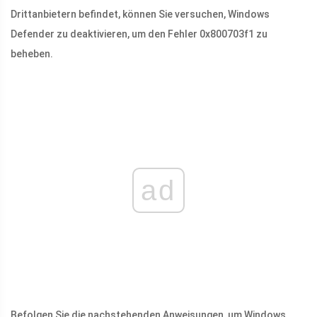
Drittanbietern befindet, können Sie versuchen, Windows
Defender zu deaktivieren, um den Fehler 0x800703f1 zu
beheben.
ad
Befolgen Sie die nachstehenden Anweisungen, um Windows