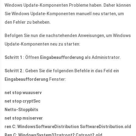
Windows Update-Komponenten Probleme haben. Daher können
Sie Windows Update-Komponenten manuell neu starten, um
den Fehler zu beheben.
Befolgen Sie nun die nachstehenden Anweisungen, um Windows
Update-Komponenten neu zu starten:
Schritt 1
: Öffnen
Eingabeaufforderung
als Administrator.
Schritt 2
: Geben Sie die folgenden Befehle in das Feld ein
Eingabeaufforderung
Fenster:
net stop wuauserv
net stop cryptSvc
Netto-Stoppbits
net stop msiserver
ren C: WindowsSoftwareDistribution SoftwareDistribution.old
Ren C: WindowsSystem32catroot2 Catroot2.old