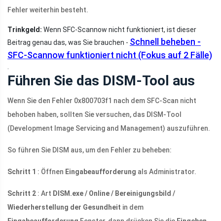
Fehler weiterhin besteht.
Trinkgeld:
Wenn SFC-Scannow nicht funktioniert, ist dieser
Schnell beheben -
Beitrag genau das, was Sie brauchen -
SFC-Scannow funktioniert nicht (Fokus auf 2 Fälle)
.
Führen Sie das DISM-Tool aus
Wenn Sie den Fehler 0x800703f1 nach dem SFC-Scan nicht
behoben haben, sollten Sie versuchen, das DISM-Tool
(Development Image Servicing and Management) auszuführen.
So führen Sie DISM aus, um den Fehler zu beheben:
Schritt 1
: Öffnen
Eingabeaufforderung
als Administrator.
Schritt 2
: Art
DISM.exe / Online / Bereinigungsbild /
Wiederherstellung der Gesundheit
in dem