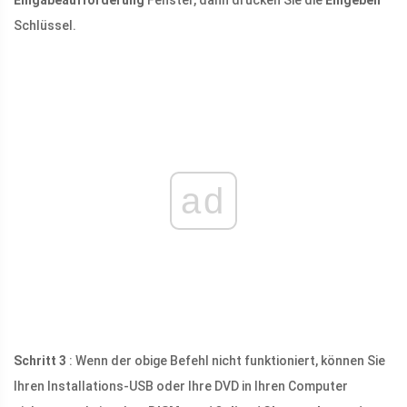
Eingabeaufforderung
Fenster, dann drücken Sie die
Eingeben
Schlüssel.
ad
Schritt 3
: Wenn der obige Befehl nicht funktioniert, können Sie
Ihren Installations-USB oder Ihre DVD in Ihren Computer