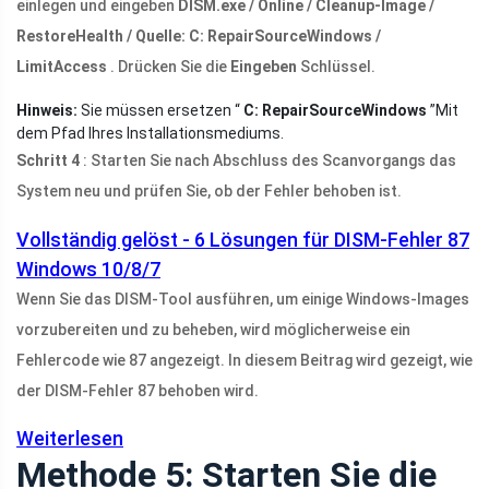
einlegen und eingeben
DISM.exe / Online / Cleanup-Image /
RestoreHealth / Quelle: C: RepairSourceWindows /
LimitAccess
. Drücken Sie die
Eingeben
Schlüssel.
Hinweis:
Sie müssen ersetzen “
C: RepairSourceWindows
”Mit
dem Pfad Ihres Installationsmediums.
Schritt 4
: Starten Sie nach Abschluss des Scanvorgangs das
System neu und prüfen Sie, ob der Fehler behoben ist.
Vollständig gelöst - 6 Lösungen für DISM-Fehler 87
Windows 10/8/7
Wenn Sie das DISM-Tool ausführen, um einige Windows-Images
vorzubereiten und zu beheben, wird möglicherweise ein
Fehlercode wie 87 angezeigt. In diesem Beitrag wird gezeigt, wie
der DISM-Fehler 87 behoben wird.
Weiterlesen
Methode 5: Starten Sie die