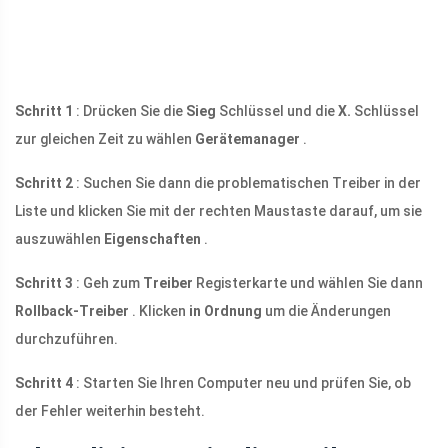
Schritt 1
: Drücken Sie die
Sieg
Schlüssel und die
X.
Schlüssel
zur gleichen Zeit zu wählen
Gerätemanager
.
Schritt 2
: Suchen Sie dann die problematischen Treiber in der
Liste und klicken Sie mit der rechten Maustaste darauf, um sie
auszuwählen
Eigenschaften
.
Schritt 3
: Geh zum
Treiber
Registerkarte und wählen Sie dann
Rollback-Treiber
. Klicken
in Ordnung
um die Änderungen
durchzuführen.
Schritt 4
: Starten Sie Ihren Computer neu und prüfen Sie, ob
der Fehler weiterhin besteht.