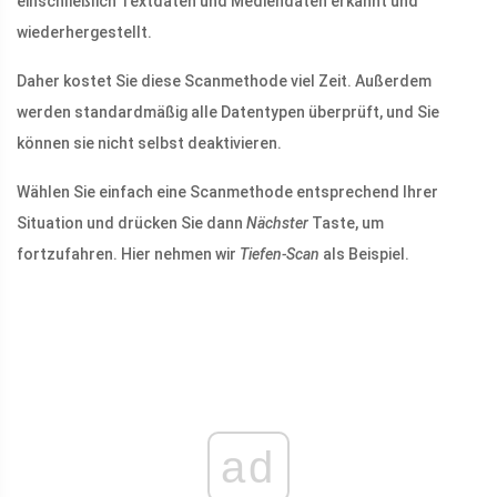
einschließlich Textdaten und Mediendaten erkannt und
wiederhergestellt.
Daher kostet Sie diese Scanmethode viel Zeit. Außerdem
werden standardmäßig alle Datentypen überprüft, und Sie
können sie nicht selbst deaktivieren.
Wählen Sie einfach eine Scanmethode entsprechend Ihrer
Situation und drücken Sie dann
Nächster
Taste, um
fortzufahren. Hier nehmen wir
Tiefen-Scan
als Beispiel.
ad