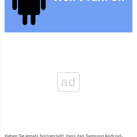
ad
Haben Sie jemals festgestellt, dass das Samsung Android-