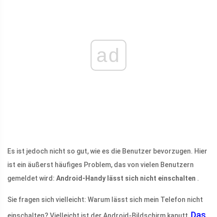
ad
Es ist jedoch nicht so gut, wie es die Benutzer bevorzugen. Hier
ist ein äußerst häufiges Problem, das von vielen Benutzern
gemeldet wird:
Android-Handy lässt sich nicht einschalten
.
Sie fragen sich vielleicht: Warum lässt sich mein Telefon nicht
Das
einschalten? Vielleicht ist der Android-Bildschirm kaputt,