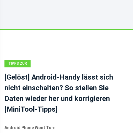
TIPPS ZUR
WIEDERHERSTELLUNG
[Gelöst] Android-Handy lässt sich
VON ANDROID-
nicht einschalten? So stellen Sie
DATEIEN
Daten wieder her und korrigieren
[MiniTool-Tipps]
Android Phone Wont Turn